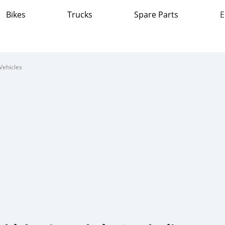
Bikes
Trucks
Spare Parts
E
Vehicles