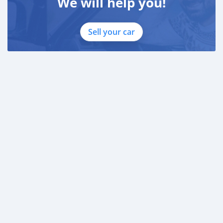
We will help you!
Sell your car