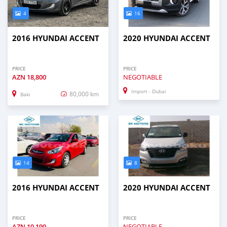
4
16
2016 HYUNDAI ACCENT
2020 HYUNDAI ACCENT
PRICE
PRICE
AZN
18,800
NEGOTIABLE
Import - Dubai
80,000 km
Baki
14
8
2016 HYUNDAI ACCENT
2020 HYUNDAI ACCENT
PRICE
PRICE
AZN
10,190
NEGOTIABLE