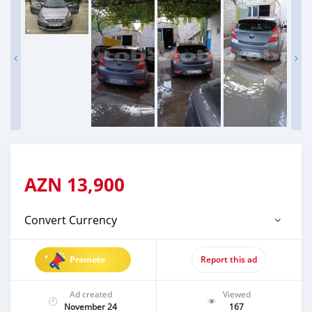
AZN
13,900
Convert Currency
Promote
Report this ad
Ad created
Viewed
November 24
167