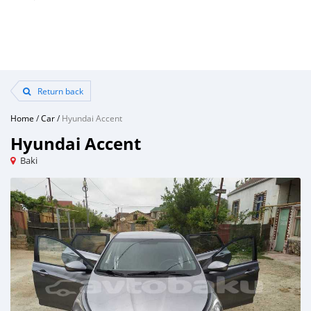
Return back
Home
/
Car
/
Hyundai Accent
Hyundai Accent
Baki