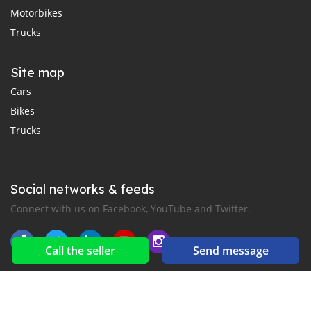
Motorbikes
Trucks
Site map
Cars
Bikes
Trucks
Social networks & feeds
Connect with us on Facebook, YouTube and Twitter.
Call the seller
Send message
New car notification