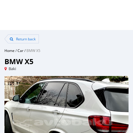
Return back
Home
/
Car
/
BMW X5
BMW X5
Baki