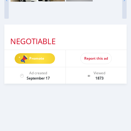
NEGOTIABLE
Promote
Report this ad
Ad created
Viewed
September 17
1873