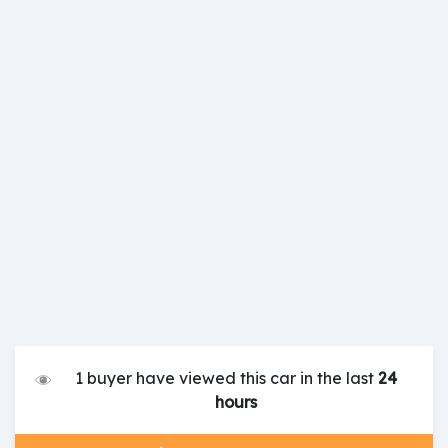
1 buyer have viewed this car in the last
24
hours